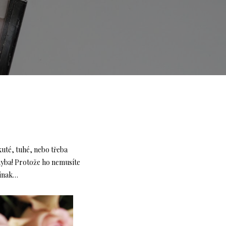
uté, tuhé, nebo třeba
chyba! Protože ho nemusíte
jinak…