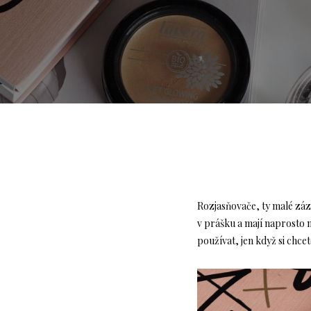
Rozjasňovače, ty malé záz
v prášku a mají naprosto 
používat, jen když si chce